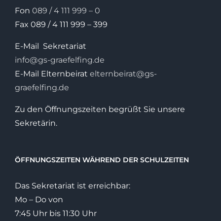
Fon
089 / 4 111 999 – 0
Fax 089 / 4 111 999 – 399
E-Mail Sekretariat
info@gs-graefelfing.de
E-Mail Elternbeirat
elternbeirat@gs-
graefelfing.de
Zu den Öffnungszeiten begrüßt Sie unsere
Sekretärin.
ÖFFNUNGSZEITEN WÄHREND DER SCHULZEITEN
Das Sekretariat ist erreichbar:
Mo – Do von
7:45 Uhr bis 11:30 Uhr