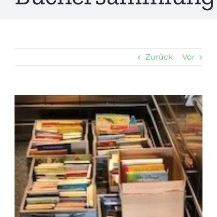
Zurück
Vor
Zeige
grösseres
Bild