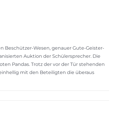
en Beschützer-Wesen, genauer Gute-Geister-
anisierten Auktion der Schülersprecher. Die
oten Pandas. Trotz der vor der Tür stehenden
hellig mit den Beteiligten die überaus
Party,
Spaß