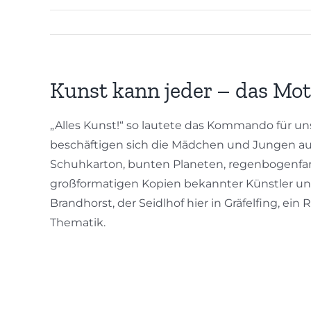
Kunst kann jeder – das Mo
„Alles Kunst!“ so lautete das Kommando für un
beschäftigen sich die Mädchen und Jungen aus
Schuhkarton, bunten Planeten, regenbogenfar
großformatigen Kopien bekannter Künstler und
Brandhorst, der Seidlhof hier in Gräfelfing, ei
Thematik.