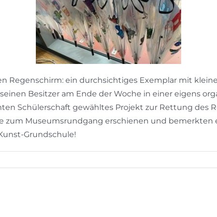
en Regenschirm: ein durchsichtiges Exemplar mit klein
r seinen Besitzer am Ende der Woche in einer eigens org
mten Schülerschaft gewähltes Projekt zur Rettung des R
äste zum Museumsrundgang erschienen und bemerkten ein
 Kunst-Grundschule!