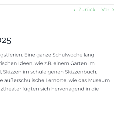
Zurück
Vor
025
ngstferien. Eine ganze Schulwoche lang
schen Ideen, wie z.B. einem Garten im
, Skizzen im schuleigenen Skizzenbuch,
le außerschulische Lernorte, wie das Museum
tztheater fügten sich hervorragend in die