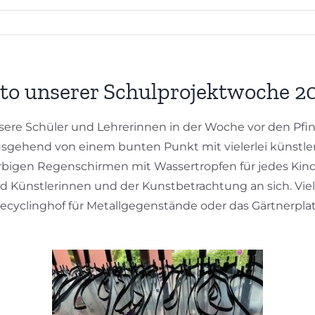
tto unserer Schulprojektwoche 2
sere Schüler und Lehrerinnen in der Woche vor den Pfi
gehend von einem bunten Punkt mit vielerlei künstleri
bigen Regenschirmen mit Wassertropfen für jedes Kind
 Künstlerinnen und der Kunstbetrachtung an sich. Vie
n Recyclinghof für Metallgegenstände oder das Gärtnerpla