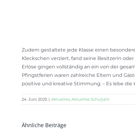
Zudem gestaltete jede Klasse einen besonder
Kleckschen verziert, fand seine Besitzerin ode
Erlöse gingen vollständig an ein von der gesa
Pfingstferien waren zahlreiche Eltern und G
positive und kreative Stimmung. – Es lebe die
24. Juni 2025
|
Aktuelles
,
Aktuelles Schuljahr
Ähnliche Beiträge