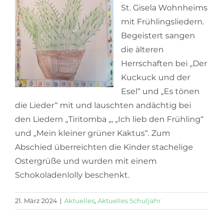
St. Gisela Wohnheims
mit Frühlingsliedern.
Begeistert sangen
die älteren
Herrschaften bei „Der
Kuckuck und der
Esel“ und „Es tönen
die Lieder“ mit und lauschten andächtig bei
den Liedern „Tiritomba „, „Ich lieb den Frühling“
und „Mein kleiner grüner Kaktus“. Zum
Abschied überreichten die Kinder stachelige
Ostergrüße und wurden mit einem
Schokoladenlolly beschenkt.
21. März 2024
|
Aktuelles
,
Aktuelles Schuljahr