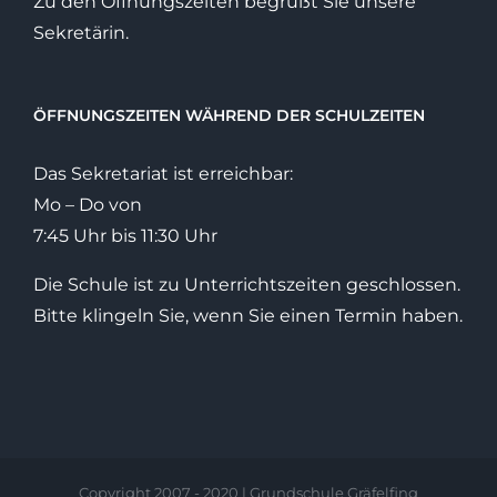
Zu den Öffnungszeiten begrüßt Sie unsere
Sekretärin.
ÖFFNUNGSZEITEN WÄHREND DER SCHULZEITEN
Das Sekretariat ist erreichbar:
Mo – Do von
7:45 Uhr bis 11:30 Uhr
Die Schule ist zu Unterrichtszeiten geschlossen.
Bitte klingeln Sie, wenn Sie einen Termin haben.
Copyright 2007 - 2020 | Grundschule Gräfelfing