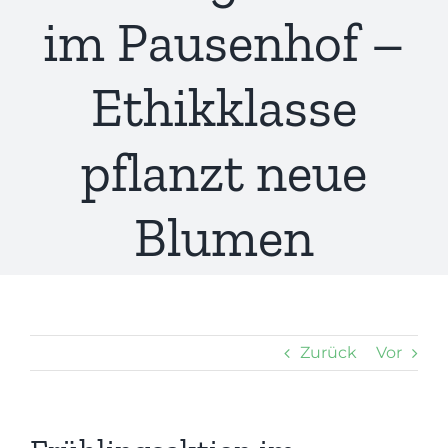
im Pausenhof –
Ethikklasse
pflanzt neue
Blumen
Zurück
Vor