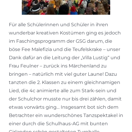
Für alle Schülerinnen und Schüler in ihren
wunderbar kreativen Kostümen ging es jedoch
im Faschingsprogramm der GSG darum, die
böse Fee Malefizia und die Teufelskrake – unser
Dank dafür an die Leitung der „Villa Lustig“ und
Frau Feulner – zurück ins Märchenland zu
bringen – natürlich mit viel guter Laune! Dazu
tanzten die 2. Klassen zu einem gleichnamigen
Lied, die 4c animierte alle zum Stark-sein und
der Schulchor musste nur bis drei zählen, damit
etwas vorwärts ging… Insgesamt bot sich dem
Betrachter ein wunderschönes Tanzspektakel in
einer durch die Schulhaus-AG mit bunten
Girlanden schön gestalteten Turnhalle.