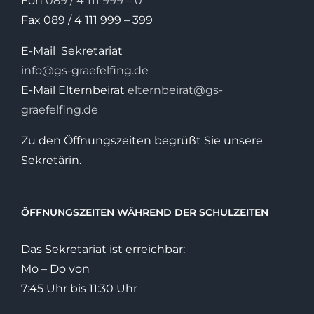
Fon
089 / 4 111 999 – 0
Fax 089 / 4 111 999 – 399
E-Mail Sekretariat
info@gs-graefelfing.de
E-Mail Elternbeirat
elternbeirat@gs-
graefelfing.de
Zu den Öffnungszeiten begrüßt Sie unsere
Sekretärin.
ÖFFNUNGSZEITEN WÄHREND DER SCHULZEITEN
Das Sekretariat ist erreichbar:
Mo – Do von
7:45 Uhr bis 11:30 Uhr