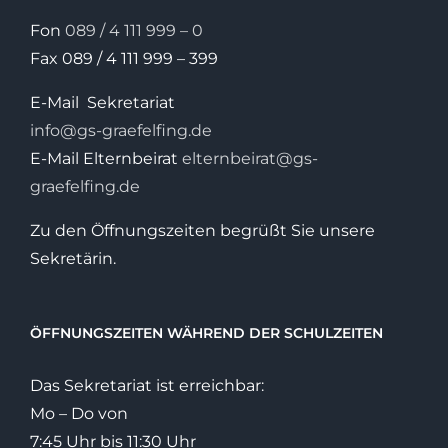
Fon
089 / 4 111 999 – 0
Fax 089 / 4 111 999 – 399
E-Mail Sekretariat
info@gs-graefelfing.de
E-Mail Elternbeirat
elternbeirat@gs-
graefelfing.de
Zu den Öffnungszeiten begrüßt Sie unsere
Sekretärin.
ÖFFNUNGSZEITEN WÄHREND DER SCHULZEITEN
Das Sekretariat ist erreichbar:
Mo – Do von
7:45 Uhr bis 11:30 Uhr